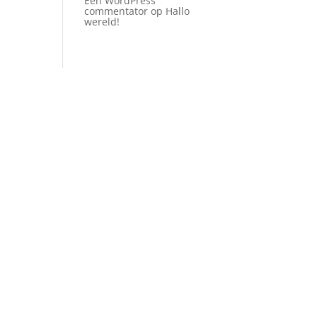
Een WordPress
commentator
op
Hallo
wereld!