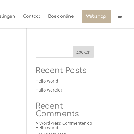
lingen
Contact
Boek online
Webshop
Zoeken
Recent Posts
Hello world!
Hallo wereld!
Recent
Comments
A WordPress Commenter
op
Hello world!