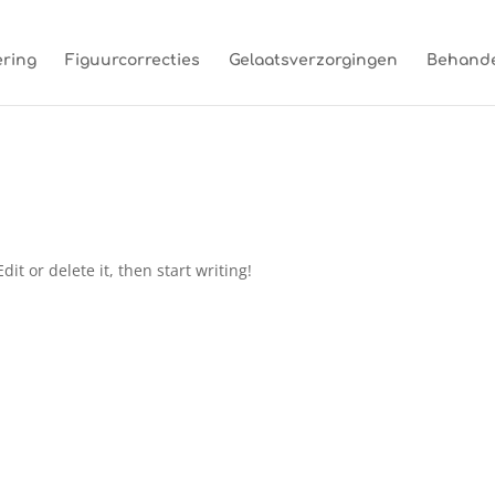
ring
Figuurcorrecties
Gelaatsverzorgingen
Behande
it or delete it, then start writing!