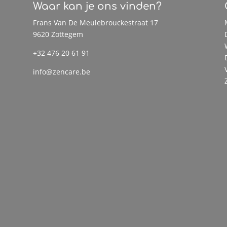
Waar kan je ons vinden?
Frans Van De Meulebrouckestraat 17
9620 Zottegem
+32 476 20 61 91
info@zencare.be