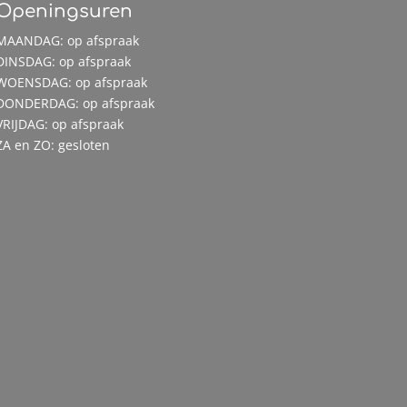
Openingsuren
MAANDAG: op afspraak
DINSDAG: op afspraak
WOENSDAG: op afspraak
DONDERDAG: op afspraak
VRIJDAG: op afspraak
ZA en ZO: gesloten