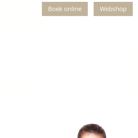
Boek online
Webshop