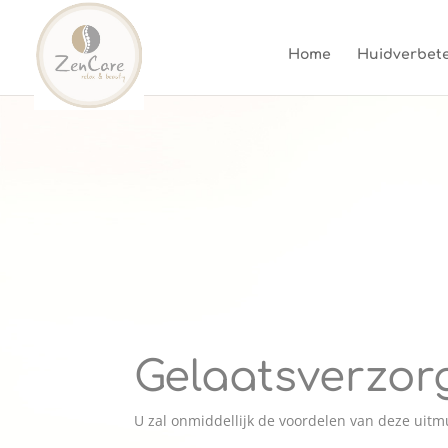
Home
Huidverbete
Gelaatsverzor
U zal onmiddellijk de voordelen van deze uit