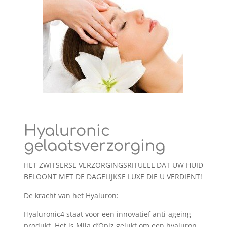
Hyaluronic
gelaatsverzorging
HET ZWITSERSE VERZORGINGSRITUEEL DAT UW HUID
BELOONT MET DE DAGELIJKSE LUXE DIE U VERDIENT!
De kracht van het Hyaluron:
Hyaluronic4 staat voor een innovatief anti-ageing
produkt. Het is Mila d’Opiz gelukt om een hyaluron