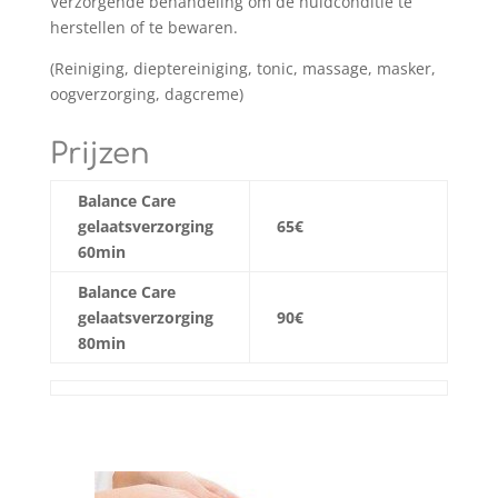
Verzorgende behandeling om de huidconditie te
herstellen of te bewaren.
(Reiniging, dieptereiniging, tonic, massage, masker,
oogverzorging, dagcreme)
Prijzen
Balance Care
gelaatsverzorging
65€
60min
Balance Care
gelaatsverzorging
90€
80min