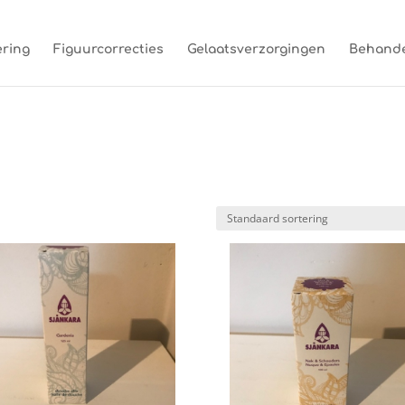
ring
Figuurcorrecties
Gelaatsverzorgingen
Behande