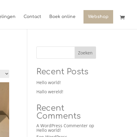
lingen
Contact
Boek online
Webshop
Zoeken
Recent Posts
Hello world!
Hallo wereld!
Recent
Comments
A WordPress Commenter
op
Hello world!
Een WordPress