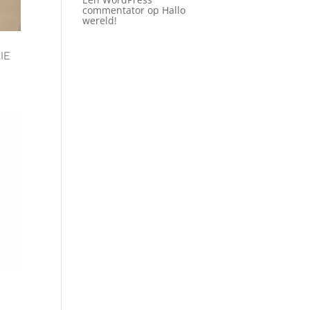
commentator
op
Hallo
wereld!
IE