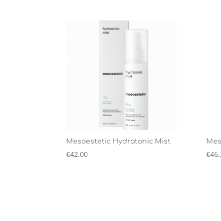
Mesoestetic Hydratonic Mist
Mes
€
42.00
€
46.