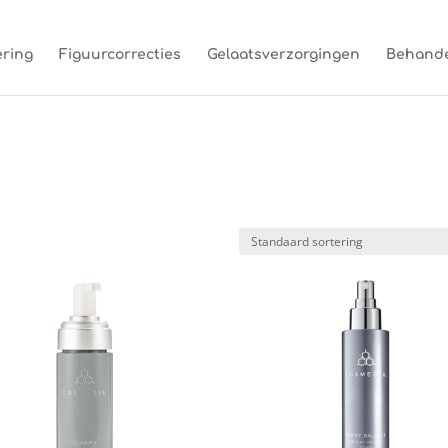
ring
Figuurcorrecties
Gelaatsverzorgingen
Behande