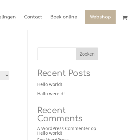
lingen
Contact
Boek online
Webshop
Zoeken
Recent Posts
Hello world!
Hallo wereld!
Recent
Comments
A WordPress Commenter
op
Hello world!
Een WordPress