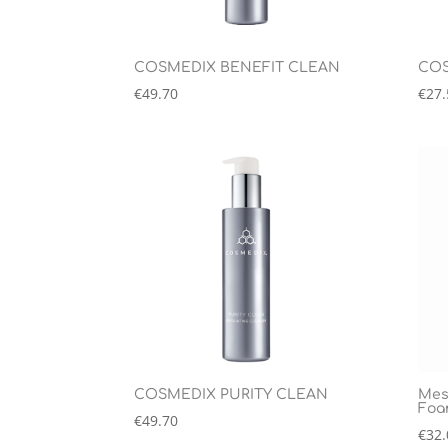
COSMEDIX BENEFIT CLEAN
COS
€
49.70
€
27.
COSMEDIX PURITY CLEAN
Mes
Foa
€
49.70
€
32.