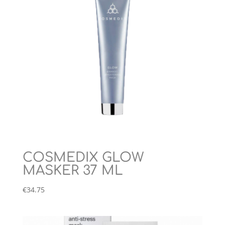
COSMEDIX GLOW
MASKER 37 ML
€
34.75