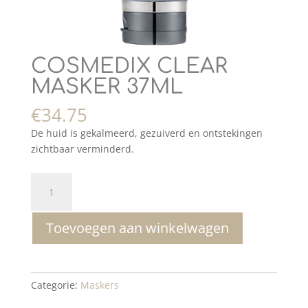
COSMEDIX CLEAR
MASKER 37ML
€
34.75
De huid is gekalmeerd, gezuiverd en ontstekingen
zichtbaar verminderd.
COSMEDIX
CLEAR
MASKER
Toevoegen aan winkelwagen
37ML
aantal
Categorie:
Maskers