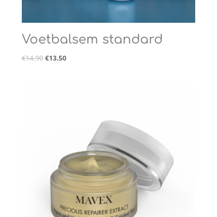
Voetbalsem standard
€
14.90
€
13.50