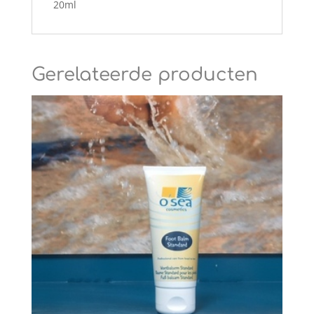
20ml
Gerelateerde producten