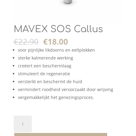
MAVEX SOS Callus
€
22.90
€
18.00
voor pijnlijke likdoorns en eeltplekken
sterke kalmerende werking
creëert een beschermlaag
stimuleert de regeneratie
versterkt en beschermt de huid
vermindert roodheid veroorzaakt door wrijving
vergemakkelijkt het genezingsproces.
MAVEX
SOS
Callus