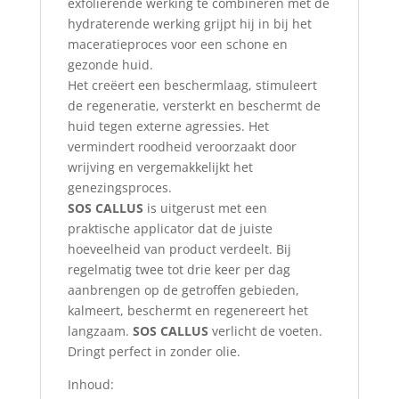
exfoliërende werking te combineren met de
hydraterende werking grijpt hij in bij het
maceratieproces voor een schone en
gezonde huid.
Het creëert een beschermlaag, stimuleert
de regeneratie, versterkt en beschermt de
huid tegen externe agressies. Het
vermindert roodheid veroorzaakt door
wrijving en vergemakkelijkt het
genezingsproces.
SOS CALLUS
is uitgerust met een
praktische applicator dat de juiste
hoeveelheid van product verdeelt. Bij
regelmatig twee tot drie keer per dag
aanbrengen op de getroffen gebieden,
kalmeert, beschermt en regenereert het
langzaam.
SOS CALLUS
verlicht de voeten.
Dringt perfect in zonder olie.
Inhoud: