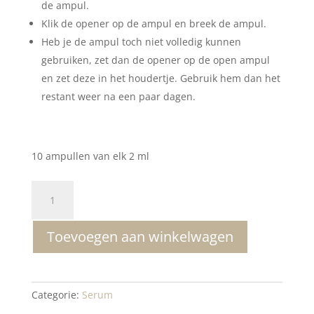
de ampul.
Klik de opener op de ampul en breek de ampul.
Heb je de ampul toch niet volledig kunnen
gebruiken, zet dan de opener op de open ampul
en zet deze in het houdertje. Gebruik hem dan het
restant weer na een paar dagen.
10 ampullen van elk 2 ml
Mesoestetic
Antiaging
Flash
Toevoegen aan winkelwagen
Ampul
aantal
Categorie:
Serum