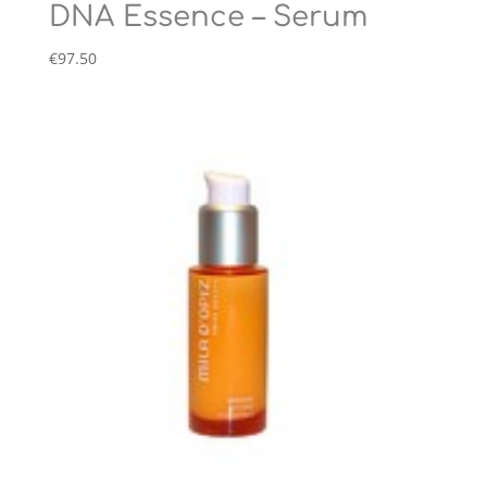
DNA Essence – Serum
€
97.50