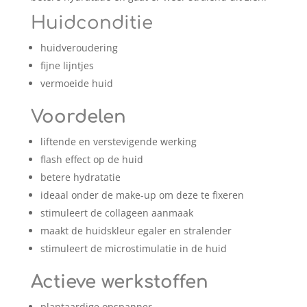
Huidconditie
huidveroudering
fijne lijntjes
vermoeide huid
Voordelen
liftende en verstevigende werking
flash effect op de huid
betere hydratatie
ideaal onder de make-up om deze te fixeren
stimuleert de collageen aanmaak
maakt de huidskleur egaler en stralender
stimuleert de microstimulatie in de huid
Actieve werkstoffen
plantaardige opspanner