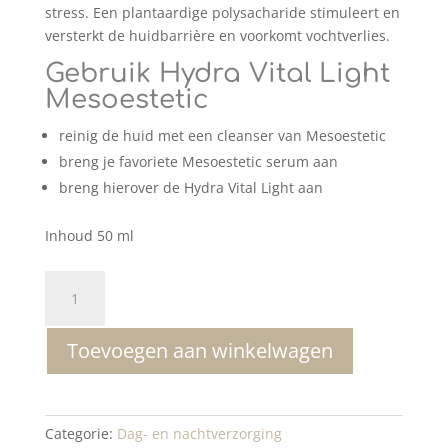
stress. Een plantaardige polysacharide stimuleert en
versterkt de huidbarrière en voorkomt vochtverlies.
Gebruik Hydra Vital Light
Mesoestetic
reinig de huid met een cleanser van Mesoestetic
breng je favoriete Mesoestetic serum aan
breng hierover de Hydra Vital Light aan
Inhoud 50 ml
Mesoestetic
Hydra
Vital
Toevoegen aan winkelwagen
Light
aantal
Categorie:
Dag- en nachtverzorging