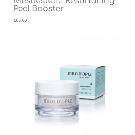
Mesoestetic Resurfacing
Peel Booster
€
65.00