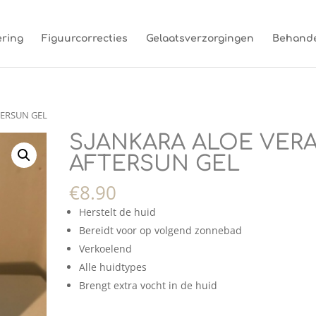
ring
Figuurcorrecties
Gelaatsverzorgingen
Behande
TERSUN GEL
SJANKARA ALOE VER
AFTERSUN GEL
€
8.90
Herstelt de huid
Bereidt voor op volgend zonnebad
Verkoelend
Alle huidtypes
Brengt extra vocht in de huid