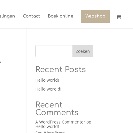
lingen
Contact
Boek online
Webshop
Zoeken
A
Recent Posts
Hello world!
Hallo wereld!
Recent
Comments
A WordPress Commenter
op
Hello world!
Een WordPress