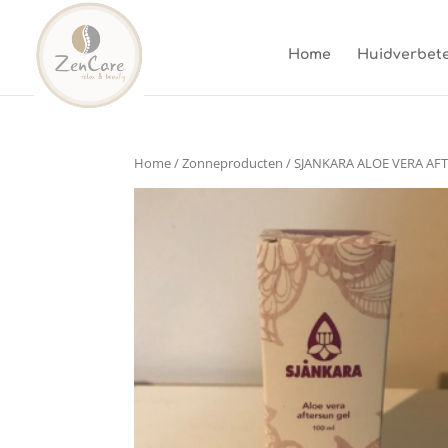
Home
Huidverbete
Home
/
Zonneproducten
/ SJANKARA ALOE VERA AF