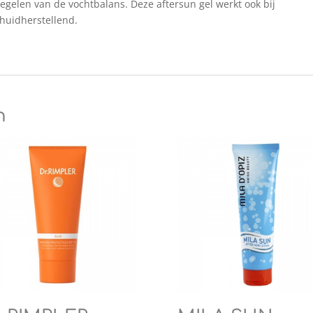
regelen van de vochtbalans. Deze aftersun gel werkt ook bij
huidherstellend.
n