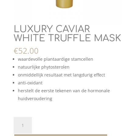
LUXURY CAVIAR
WHITE TRUFFLE MASK
€
52.00
waardevolle plantaardige stamcellen
natuurlijke phytosterolen
onmiddellijk resultaat met langdurig effect
anti-oxidant
herstelt de eerste tekenen van de hormonale
huidveroudering
LUXURY
CAVIAR
WHITE