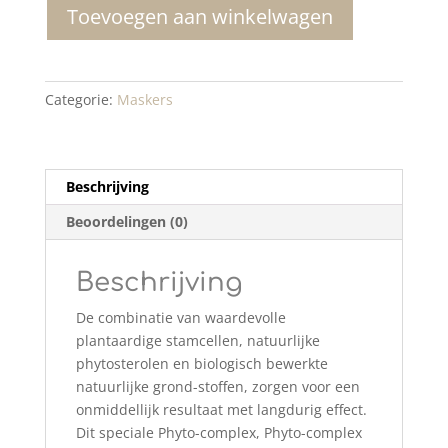
Toevoegen aan winkelwagen
TRUFFLE
MASK
aantal
Categorie:
Maskers
Beschrijving
Beoordelingen (0)
Beschrijving
De combinatie van waardevolle
plantaardige stamcellen, natuurlijke
phytosterolen en biologisch bewerkte
natuurlijke grond-stoffen, zorgen voor een
onmiddellijk resultaat met langdurig effect.
Dit speciale Phyto-complex, Phyto-complex