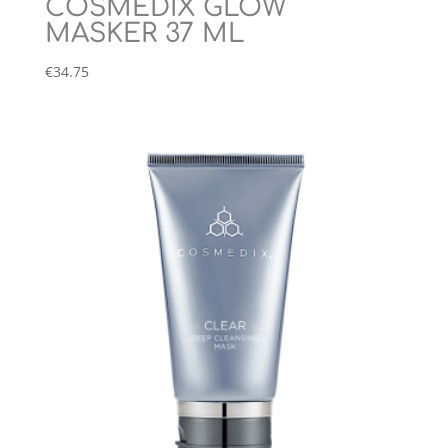
COSMEDIX GLOW
MASKER 37 ML
€
34.75