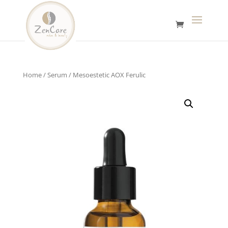
Home
/
Serum
/ Mesoestetic AOX Ferulic