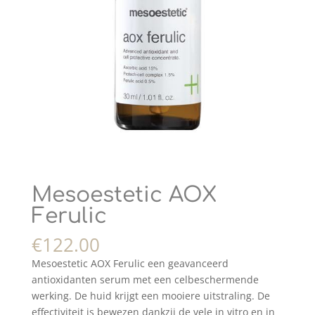
Mesoestetic AOX
Ferulic
€
122.00
Mesoestetic AOX Ferulic een geavanceerd
antioxidanten serum met een celbeschermende
werking. De huid krijgt een mooiere uitstraling. De
effectiviteit is bewezen dankzij de vele in vitro en in