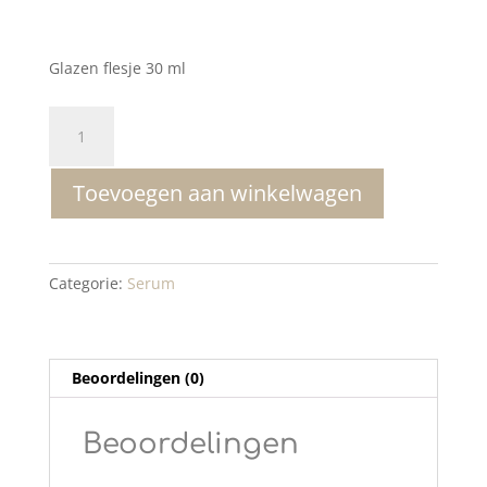
Glazen flesje 30 ml
Mesoestetic
AOX
Ferulic
Toevoegen aan winkelwagen
aantal
Categorie:
Serum
Beoordelingen (0)
Beoordelingen