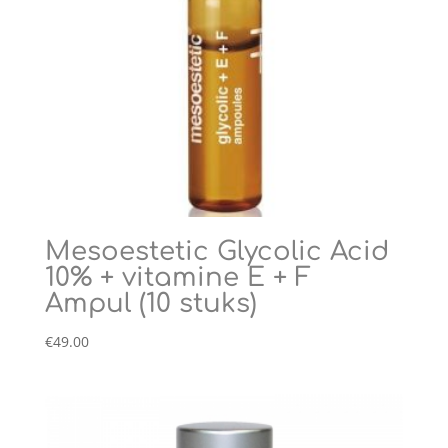
Mesoestetic Glycolic Acid
10% + vitamine E + F
Ampul (10 stuks)
€
49.00