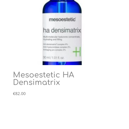
Mesoestetic HA
Densimatrix
€
82.00