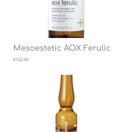
Mesoestetic AOX Ferulic
€
122.00